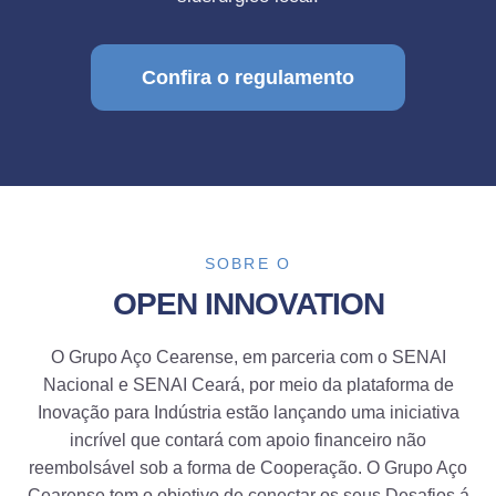
Confira o regulamento
SOBRE O
OPEN INNOVATION
O Grupo Aço Cearense, em parceria com o SENAI
Nacional e SENAI Ceará, por meio da plataforma de
Inovação para Indústria estão lançando uma iniciativa
incrível que contará com apoio financeiro não
reembolsável sob a forma de Cooperação. O Grupo Aço
Cearense tem o objetivo de conectar os seus Desafios á