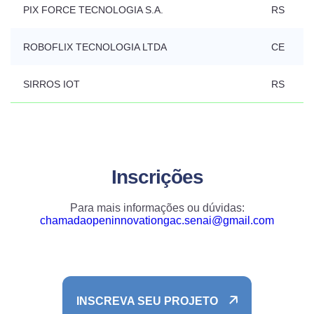
PIX FORCE TECNOLOGIA S.A.
RS
ROBOFLIX TECNOLOGIA LTDA
CE
SIRROS IOT
RS
Inscrições
Para mais informações ou dúvidas:
chamadaopeninnovationgac.senai@gmail.com
INSCREVA SEU PROJETO